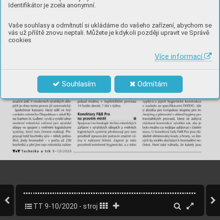
Identifikátor je zcela anonymní.
Vaše souhlasy a odmítnutí si ukládáme do vašeho zařízení, abychom se
vás už příště znovu neptali. Můžete je kdykoli později upravit ve Správě
cookies
Více informací
Souhlasím
Odmítám
TT 9-10/2020 - strojírenský speciál
48