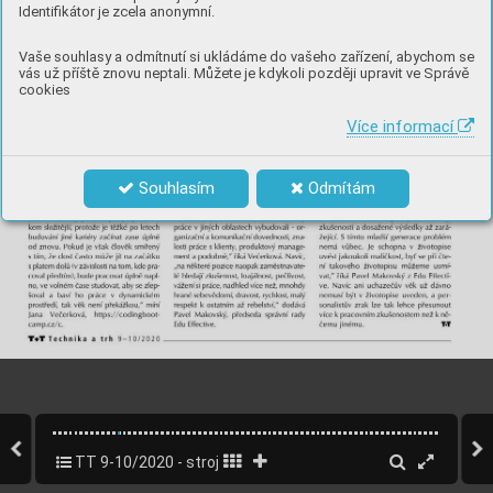
Identifikátor je zcela anonymní.
Vaše souhlasy a odmítnutí si ukládáme do vašeho zařízení, abychom se
vás už příště znovu neptali. Můžete je kdykoli později upravit ve Správě
cookies
Více informací
Souhlasím
Odmítám
TT 9-10/2020 - strojírenský speciál
12