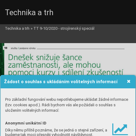
Technika a trh
Technika a trh
»
TT 9-10/2020 - strojírenský speciál
Žádost o souhlas s ukládáním volitelných informací
Pro základní fungování webu nepotřebujeme ukládat žádné informace
(tzv. cookies apod.). Rádi bychom vás ale požádali o souhlas s
uložením volitelných informací:
Anonymní unikátní ID
Díky němu příště poznáme, že se jedná o stejné zařízení, a
budeme tak moci přesněji vyhodnotit návštěvnost.