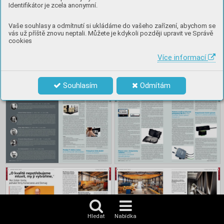
Identifikátor je zcela anonymní.
Vaše souhlasy a odmítnutí si ukládáme do vašeho zařízení, abychom se
vás už příště znovu neptali. Můžete je kdykoli později upravit ve Správě
cookies
Více informací
Souhlasím
Odmítám
Hledat
Nabídka