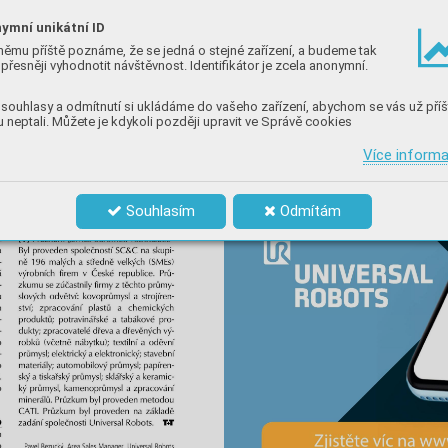
ymní unikátní ID
němu příště poznáme, že se jedná o stejné zařízení, a budeme tak
přesněji vyhodnotit návštěvnost. Identifikátor je zcela anonymní.
souhlasy a odmítnutí si ukládáme do vašeho zařízení, abychom se vás už příš
 neptali. Můžete je kdykoli později upravit ve Správě cookies
Více inform
Souhlasím
Odmítám