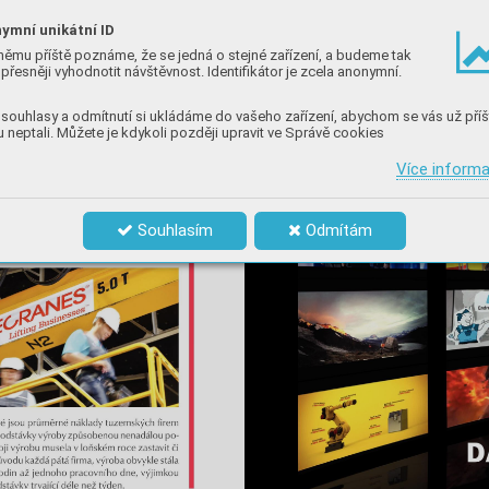
ymní unikátní ID
němu příště poznáme, že se jedná o stejné zařízení, a budeme tak
přesněji vyhodnotit návštěvnost. Identifikátor je zcela anonymní.
souhlasy a odmítnutí si ukládáme do vašeho zařízení, abychom se vás už příš
 neptali. Můžete je kdykoli později upravit ve Správě cookies
Více inform
Souhlasím
Odmítám