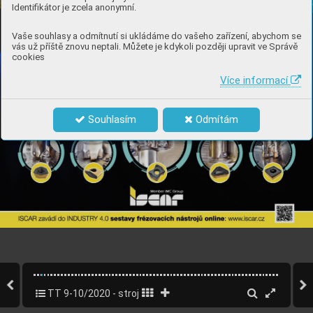
Identifikátor je zcela anonymní.
Vaše souhlasy a odmítnutí si ukládáme do vašeho zařízení, abychom se
vás už příště znovu neptali. Můžete je kdykoli později upravit ve Správě
cookies
Více informací
Souhlasím
Odmítám
TT 9-10/2020 - strojírenský speciál
3