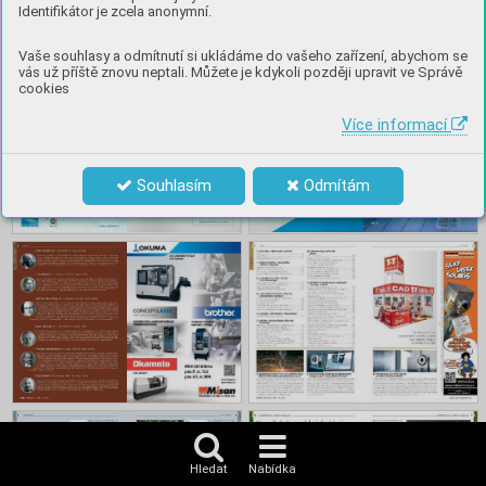
Identifikátor je zcela anonymní.
Obsah
Vaše souhlasy a odmítnutí si ukládáme do vašeho zařízení, abychom se
vás už příště znovu neptali. Můžete je kdykoli později upravit ve Správě
cookies
Více informací
Souhlasím
Odmítám
Hledat
Nabídka