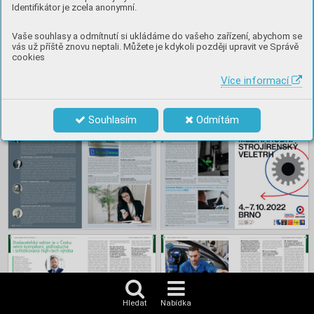
Identifikátor je zcela anonymní.
Vaše souhlasy a odmítnutí si ukládáme do vašeho zařízení, abychom se
vás už příště znovu neptali. Můžete je kdykoli později upravit ve Správě
cookies
Více informací
Souhlasím
Odmítám
Hledat
Nabídka