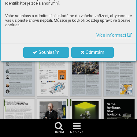
Identifikátor je zcela anonymní.
Vaše souhlasy a odmítnutí si ukládáme do vašeho zařízení, abychom se
vás už příště znovu neptali. Můžete je kdykoli později upravit ve Správě
cookies
Více informací
Souhlasím
Odmítám
Hledat
Nabídka