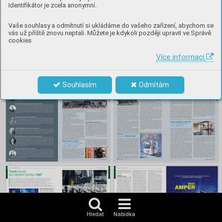
Identifikátor je zcela anonymní.
Vaše souhlasy a odmítnutí si ukládáme do vašeho zařízení, abychom se
vás už příště znovu neptali. Můžete je kdykoli později upravit ve Správě
cookies
Více informací
Souhlasím
Odmítám
Hledat
Nabídka