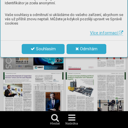
Identifikátor je zcela anonymní.
Vaše souhlasy a odmítnutí si ukládáme do vašeho zařízení, abychom se
Obsah
vás už příště znovu neptali. Můžete je kdykoli později upravit ve Správě
cookies
Více informací
Souhlasím
Odmítám
Hledat
Nabídka