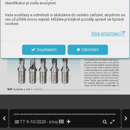
Identifikátor je zcela anonymní.
Vaše souhlasy a odmítnutí si ukládáme do vašeho zařízení, abychom se
vás už příště znovu neptali. Můžete je kdykoli později upravit ve Správě
cookies
Více informací
Souhlasím
Odmítám
TT 9-10/2020 - strojírenský speciál
14