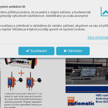
ymní unikátní ID
němu příště poznáme, že se jedná o stejné zařízení, a budeme tak
přesněji vyhodnotit návštěvnost. Identifikátor je zcela anonymní.
souhlasy a odmítnutí si ukládáme do vašeho zařízení, abychom se vás už příš
 neptali. Můžete je kdykoli později upravit ve Správě cookies
Více inform
Souhlasím
Odmítám