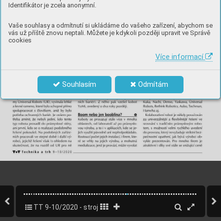
Identifikátor je zcela anonymní.
Vaše souhlasy a odmítnutí si ukládáme do vašeho zařízení, abychom se
vás už příště znovu neptali. Můžete je kdykoli později upravit ve Správě
cookies
Více informací
Souhlasím
Odmítám
TT 9-10/2020 - strojírenský speciál
40