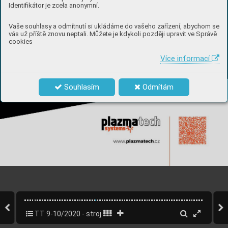
Identifikátor je zcela anonymní.
Vaše souhlasy a odmítnutí si ukládáme do vašeho zařízení, abychom se
vás už příště znovu neptali. Můžete je kdykoli později upravit ve Správě
cookies
Více informací
Souhlasím
Odmítám
TT 9-10/2020 - strojírenský speciál
27