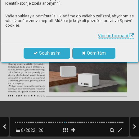
Identifikátor je zcela anonymní.
Vaše souhlasy a odmítnutí si ukládáme do vašeho zařízení, abychom se
vás už příště znovu neptali. Můžete je kdykoli později upravit ve Správě
cookies
Více informací
Souhlasím
Odmítám
8/2022
26