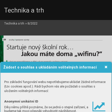
Technika a trh
Technika a trh
»
8/2022
Žádost o souhlas s ukládáním volitelných informací
Pro základní fungování webu nepotřebujeme ukládat žádné informace
(tzv. cookies apod.). Rádi bychom vás ale požádali o souhlas s
uložením volitelných informací:
Anonymní unikátní ID
Díky němu příště poznáme, že se jedná o stejné zařízení, a
budeme tak moci přesněji vyhodnotit návštěvnost.