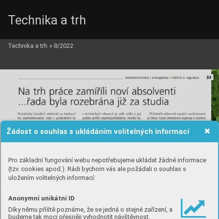
Technika a trh
Technika a trh
»
8/2022
Žádost o souhlas s ukládáním volitelných informací
Pro základní fungování webu nepotřebujeme ukládat žádné informace
(tzv. cookies apod.). Rádi bychom vás ale požádali o souhlas s
uložením volitelných informací:
Anonymní unikátní ID
Díky němu příště poznáme, že se jedná o stejné zařízení, a
budeme tak moci přesněji vyhodnotit návštěvnost.