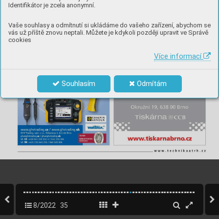
Identifikátor je zcela anonymní.
Vaše souhlasy a odmítnutí si ukládáme do vašeho zařízení, abychom se
vás už příště znovu neptali. Můžete je kdykoli později upravit ve Správě
cookies
Více informací
Souhlasím
Odmítám
8/2022
35