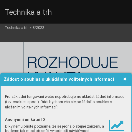
Technika a trh
Technika a trh
»
8/2022
Žádost o souhlas s ukládáním volitelných informací
Pro základní fungování webu nepotřebujeme ukládat žádné informace
(tzv. cookies apod.). Rádi bychom vás ale požádali o souhlas s
uložením volitelných informací:
Anonymní unikátní ID
Díky němu příště poznáme, že se jedná o stejné zařízení, a
budeme tak moci přesněji vyhodnotit návštěvnost.