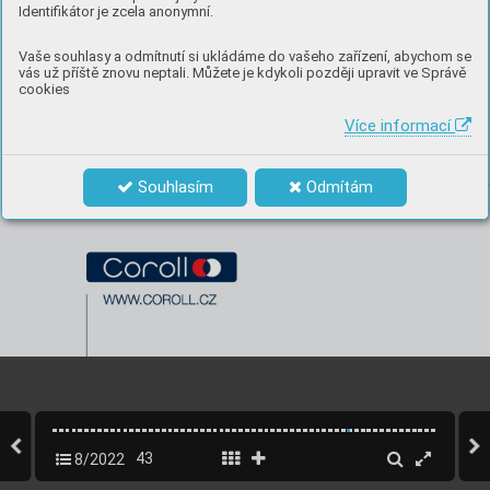
Identifikátor je zcela anonymní.
Vaše souhlasy a odmítnutí si ukládáme do vašeho zařízení, abychom se
vás už příště znovu neptali. Můžete je kdykoli později upravit ve Správě
cookies
Více informací
Souhlasím
Odmítám
8/2022
43