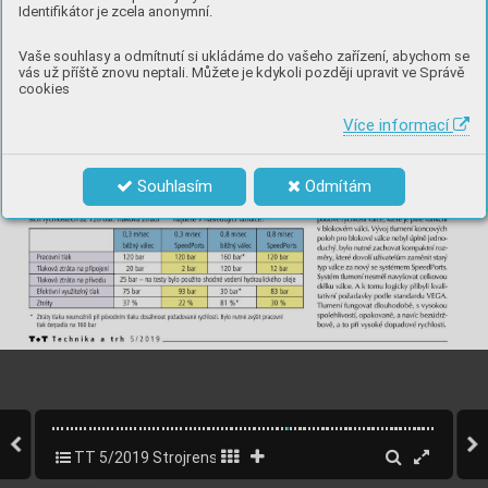
Identifikátor je zcela anonymní.
Vaše souhlasy a odmítnutí si ukládáme do vašeho zařízení, abychom se
vás už příště znovu neptali. Můžete je kdykoli později upravit ve Správě
cookies
Více informací
Souhlasím
Odmítám
TT 5/2019 Strojrenský speciál
48