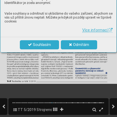
Identifikátor je zcela anonymní.
Vaše souhlasy a odmítnutí si ukládáme do vašeho zařízení, abychom se
vás už příště znovu neptali. Můžete je kdykoli později upravit ve Správě
cookies
Více informací
Souhlasím
Odmítám
TT 5/2019 Strojrenský speciál
34