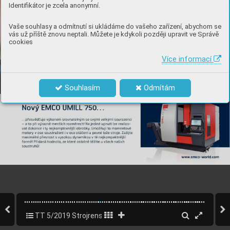
Identifikátor je zcela anonymní.
Vaše souhlasy a odmítnutí si ukládáme do vašeho zařízení, abychom se
vás už příště znovu neptali. Můžete je kdykoli později upravit ve Správě
cookies
Více informací
Souhlasím
Odmítám
TT 5/2019 Strojrenský speciál
33