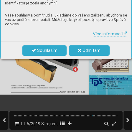
Identifikátor je zcela anonymní.
Vaše souhlasy a odmítnutí si ukládáme do vašeho zařízení, abychom se
vás už příště znovu neptali. Můžete je kdykoli později upravit ve Správě
cookies
Více informací
Souhlasím
Odmítám
TT 5/2019 Strojrenský speciál
59