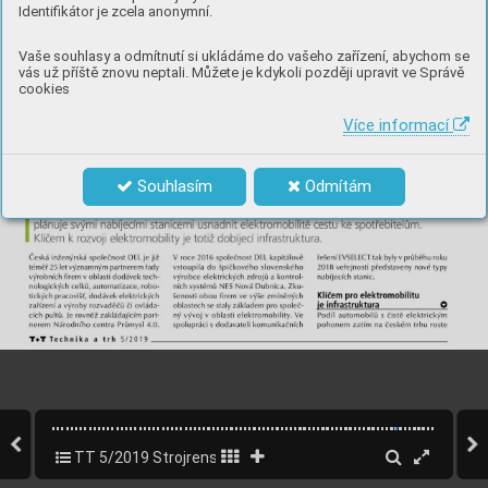
Identifikátor je zcela anonymní.
Vaše souhlasy a odmítnutí si ukládáme do vašeho zařízení, abychom se
vás už příště znovu neptali. Můžete je kdykoli později upravit ve Správě
cookies
Více informací
Souhlasím
Odmítám
TT 5/2019 Strojrenský speciál
70