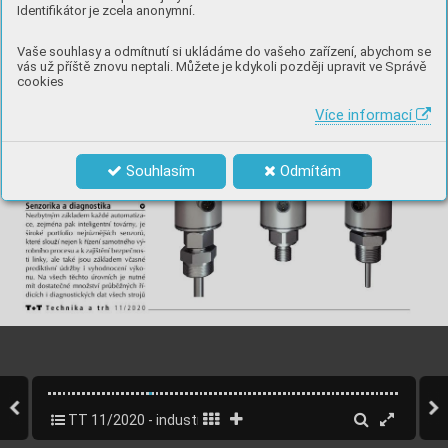
Identifikátor je zcela anonymní.
Vaše souhlasy a odmítnutí si ukládáme do vašeho zařízení, abychom se
vás už příště znovu neptali. Můžete je kdykoli později upravit ve Správě
cookies
Více informací
Souhlasím
Odmítám
TT 11/2020 - industry 4.0
20