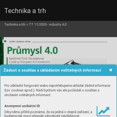
Technika a trh
Technika a trh
»
TT 11/2020 - industry 4.0
Žádost o souhlas s ukládáním volitelných informací
Pro základní fungování webu nepotřebujeme ukládat žádné informace
(tzv. cookies apod.). Rádi bychom vás ale požádali o souhlas s
uložením volitelných informací:
Anonymní unikátní ID
Díky němu příště poznáme, že se jedná o stejné zařízení, a
budeme tak moci přesněji vyhodnotit návštěvnost.