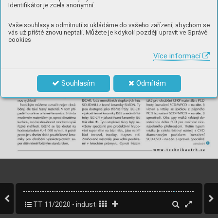
Identifikátor je zcela anonymní.
Vaše souhlasy a odmítnutí si ukládáme do vašeho zařízení, abychom se
vás už příště znovu neptali. Můžete je kdykoli později upravit ve Správě
cookies
Více informací
Souhlasím
Odmítám
TT 11/2020 - industry 4.0
59