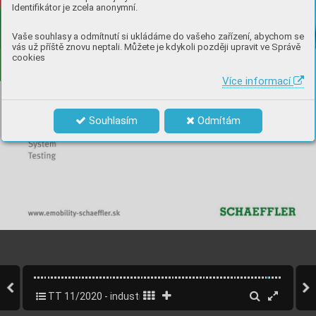
Identifikátor je zcela anonymní.
Vaše souhlasy a odmítnutí si ukládáme do vašeho zařízení, abychom se
vás už příště znovu neptali. Můžete je kdykoli později upravit ve Správě
cookies
Více informací
Souhlasím
Odmítám
TT 11/2020 - industry 4.0
63