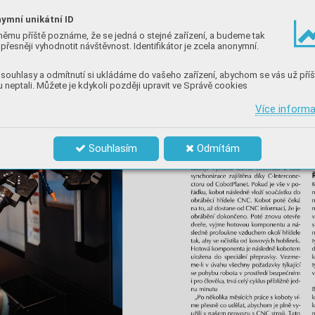
ymní unikátní ID
němu příště poznáme, že se jedná o stejné zařízení, a budeme tak
přesněji vyhodnotit návštěvnost. Identifikátor je zcela anonymní.
souhlasy a odmítnutí si ukládáme do vašeho zařízení, abychom se vás už příš
 neptali. Můžete je kdykoli později upravit ve Správě cookies
Více inform
Souhlasím
Odmítám