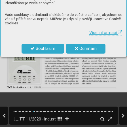
Identifikátor je zcela anonymní.
Vaše souhlasy a odmítnutí si ukládáme do vašeho zařízení, abychom se
vás už příště znovu neptali. Můžete je kdykoli později upravit ve Správě
cookies
Více informací
Souhlasím
Odmítám
TT 11/2020 - industry 4.0
14