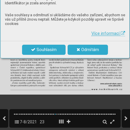
Identifikátor je zcela anonymní.
Vaše souhlasy a odmítnutí si ukládáme do vašeho zařízení, abychom se
vás už příště znovu neptali. Můžete je kdykoli později upravit ve Správě
cookies
Více informací
Souhlasím
Odmítám
7-8/2021
23