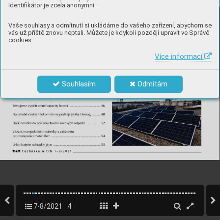
Identifikátor je zcela anonymní.
Vaše souhlasy a odmítnutí si ukládáme do vašeho zařízení, abychom se
vás už příště znovu neptali. Můžete je kdykoli později upravit ve Správě
cookies
Více informací
Souhlasím
Odmítám
7-8/2021
4