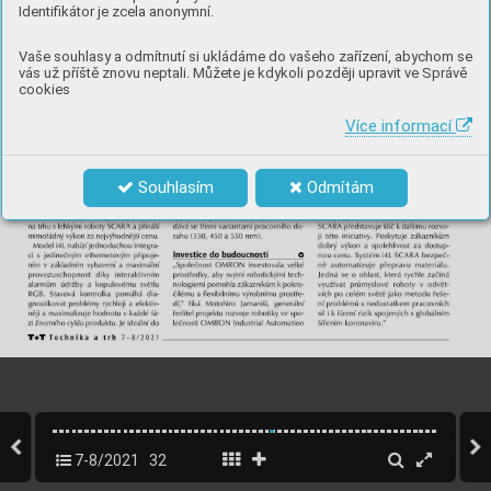
Identifikátor je zcela anonymní.
Vaše souhlasy a odmítnutí si ukládáme do vašeho zařízení, abychom se
vás už příště znovu neptali. Můžete je kdykoli později upravit ve Správě
cookies
Více informací
Souhlasím
Odmítám
7-8/2021
32