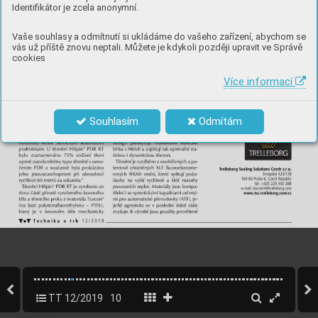
Identifikátor je zcela anonymní.
Vaše souhlasy a odmítnutí si ukládáme do vašeho zařízení, abychom se
vás už příště znovu neptali. Můžete je kdykoli později upravit ve Správě
cookies
Více informací
Souhlasím
Odmítám
TT 12/2019
10