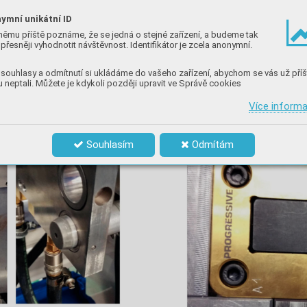
ymní unikátní ID
němu příště poznáme, že se jedná o stejné zařízení, a budeme tak
přesněji vyhodnotit návštěvnost. Identifikátor je zcela anonymní.
souhlasy a odmítnutí si ukládáme do vašeho zařízení, abychom se vás už příš
 neptali. Můžete je kdykoli později upravit ve Správě cookies
Více inform
Souhlasím
Odmítám