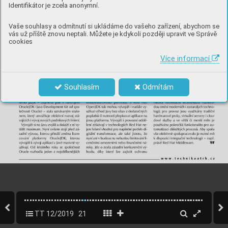
Identifikátor je zcela anonymní.
Vaše souhlasy a odmítnutí si ukládáme do vašeho zařízení, abychom se
vás už příště znovu neptali. Můžete je kdykoli později upravit ve Správě
cookies
Více informací
Souhlasím
Odmítám
TT 12/2019
21