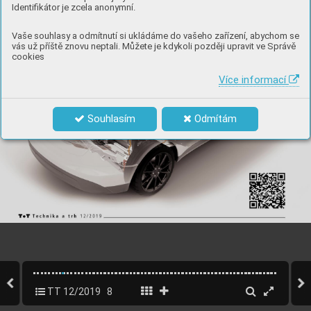
Identifikátor je zcela anonymní.
Vaše souhlasy a odmítnutí si ukládáme do vašeho zařízení, abychom se
vás už příště znovu neptali. Můžete je kdykoli později upravit ve Správě
cookies
Více informací
Souhlasím
Odmítám
TT 12/2019
8