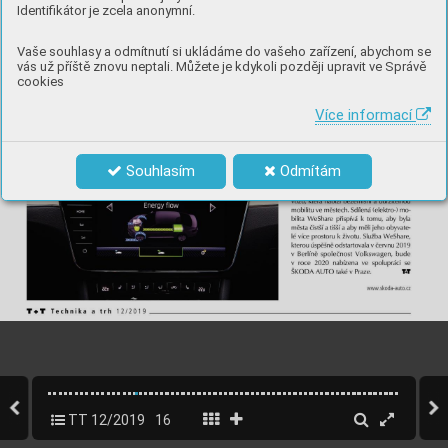
Identifikátor je zcela anonymní.
Vaše souhlasy a odmítnutí si ukládáme do vašeho zařízení, abychom se
vás už příště znovu neptali. Můžete je kdykoli později upravit ve Správě
cookies
Více informací
Souhlasím
Odmítám
TT 12/2019
16