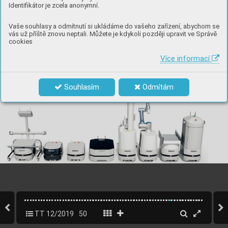
Identifikátor je zcela anonymní.
Vaše souhlasy a odmítnutí si ukládáme do vašeho zařízení, abychom se
vás už příště znovu neptali. Můžete je kdykoli později upravit ve Správě
cookies
Více informací
Souhlasím
Odmítám
TT 12/2019
50