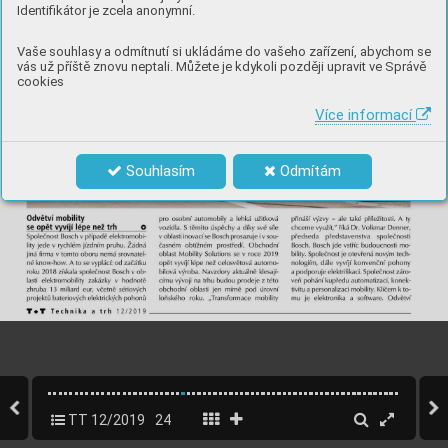
Identifikátor je zcela anonymní.
Vaše souhlasy a odmítnutí si ukládáme do vašeho zařízení, abychom se
vás už příště znovu neptali. Můžete je kdykoli později upravit ve Správě
cookies
Více informací
Souhlasím
Odmítám
TT 12/2019
24