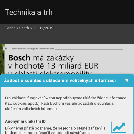
Technika a trh
Technika a trh
»
TT 12/2019
Žádost o souhlas s ukládáním volitelných informací
Pro základní fungování webu nepotřebujeme ukládat žádné informace
(tzv. cookies apod.). Rádi bychom vás ale požádali o souhlas s
uložením volitelných informací:
Anonymní unikátní ID
Díky němu příště poznáme, že se jedná o stejné zařízení, a
budeme tak moci přesněji vyhodnotit návštěvnost.