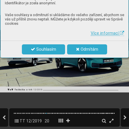
Identifikátor je zcela anonymní.
Vaše souhlasy a odmítnutí si ukládáme do vašeho zařízení, abychom se
vás už příště znovu neptali. Můžete je kdykoli později upravit ve Správě
cookies
Více informací
Souhlasím
Odmítám
TT 12/2019
20