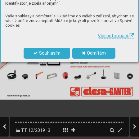
Identifikátor je zcela anonymní.
Vaše souhlasy a odmítnutí si ukládáme do vašeho zařízení, abychom se
vás už příště znovu neptali. Můžete je kdykoli později upravit ve Správě
cookies
Více informací
Souhlasím
Odmítám
TT 12/2019
3