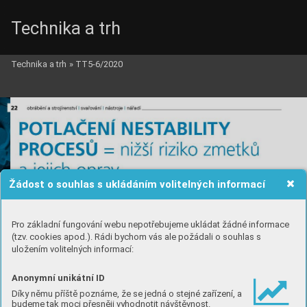
Technika a trh
Technika a trh
»
TT5-6/2020
Žádost o souhlas s ukládáním volitelných informací
Pro základní fungování webu nepotřebujeme ukládat žádné informace
(tzv. cookies apod.). Rádi bychom vás ale požádali o souhlas s
uložením volitelných informací:
Anonymní unikátní ID
Díky němu příště poznáme, že se jedná o stejné zařízení, a
budeme tak moci přesněji vyhodnotit návštěvnost.