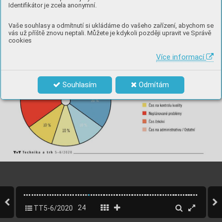
Identifikátor je zcela anonymní.
Vaše souhlasy a odmítnutí si ukládáme do vašeho zařízení, abychom se
vás už příště znovu neptali. Můžete je kdykoli později upravit ve Správě
cookies
Více informací
Souhlasím
Odmítám
TT5-6/2020
24