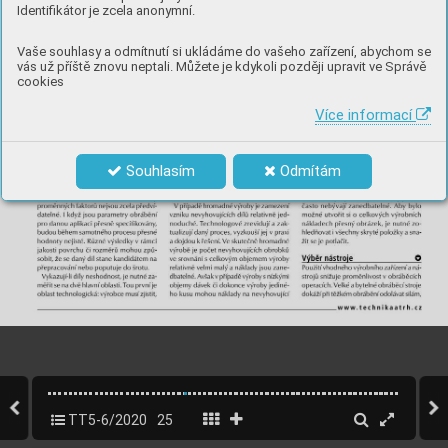
Identifikátor je zcela anonymní.
Vaše souhlasy a odmítnutí si ukládáme do vašeho zařízení, abychom se
vás už příště znovu neptali. Můžete je kdykoli později upravit ve Správě
cookies
Více informací
Souhlasím
Odmítám
TT5-6/2020
25