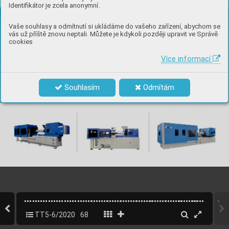
Identifikátor je zcela anonymní.
Vaše souhlasy a odmítnutí si ukládáme do vašeho zařízení, abychom se
vás už příště znovu neptali. Můžete je kdykoli později upravit ve Správě
cookies
Více informací
Souhlasím
Odmítám
TT5-6/2020
68