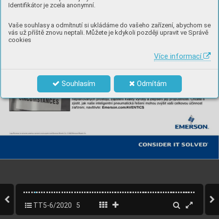
Identifikátor je zcela anonymní.
Vaše souhlasy a odmítnutí si ukládáme do vašeho zařízení, abychom se
vás už příště znovu neptali. Můžete je kdykoli později upravit ve Správě
cookies
Více informací
Souhlasím
Odmítám
TT5-6/2020
5