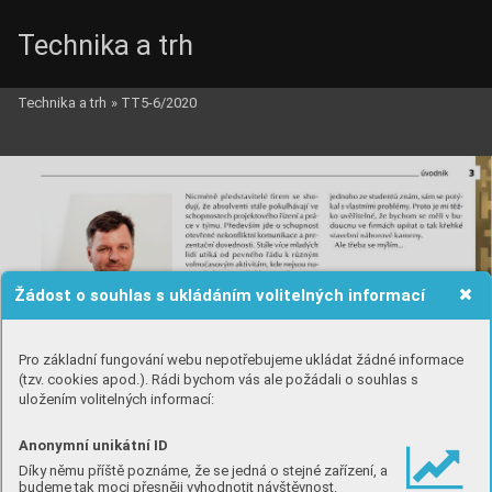
Technika a trh
Technika a trh
»
TT5-6/2020
Žádost o souhlas s ukládáním volitelných informací
Pro základní fungování webu nepotřebujeme ukládat žádné informace
(tzv. cookies apod.). Rádi bychom vás ale požádali o souhlas s
uložením volitelných informací:
Anonymní unikátní ID
Díky němu příště poznáme, že se jedná o stejné zařízení, a
budeme tak moci přesněji vyhodnotit návštěvnost.