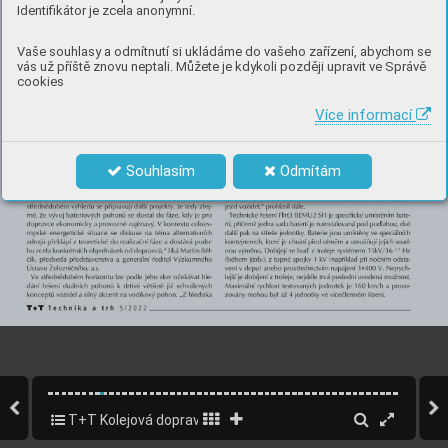
Identifikátor je zcela anonymní.
Vaše souhlasy a odmítnutí si ukládáme do vašeho zařízení, abychom se
vás už příště znovu neptali. Můžete je kdykoli později upravit ve Správě
cookies
Více informací
Souhlasím
Odmítám
T+T Kolejová doprava a železnice 2022
8