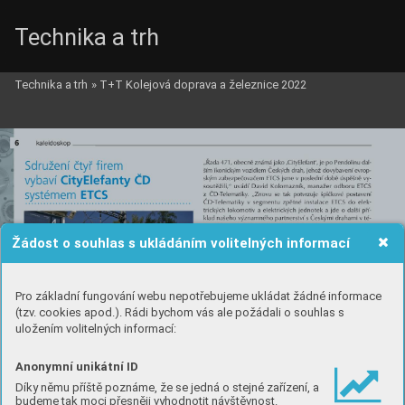
Technika a trh
Technika a trh
»
T+T Kolejová doprava a železnice 2022
Žádost o souhlas s ukládáním volitelných informací
Pro základní fungování webu nepotřebujeme ukládat žádné informace
(tzv. cookies apod.). Rádi bychom vás ale požádali o souhlas s
uložením volitelných informací:
Anonymní unikátní ID
Díky němu příště poznáme, že se jedná o stejné zařízení, a
budeme tak moci přesněji vyhodnotit návštěvnost.