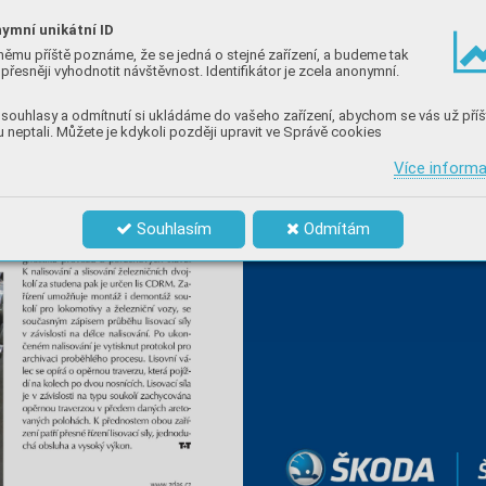
ymní unikátní ID
němu příště poznáme, že se jedná o stejné zařízení, a budeme tak
přesněji vyhodnotit návštěvnost. Identifikátor je zcela anonymní.
souhlasy a odmítnutí si ukládáme do vašeho zařízení, abychom se vás už příš
 neptali. Můžete je kdykoli později upravit ve Správě cookies
Více inform
Souhlasím
Odmítám