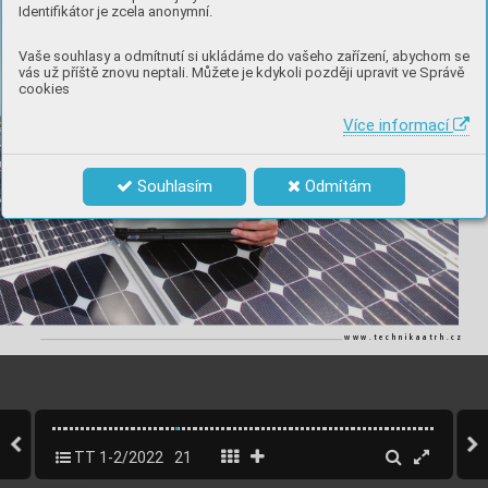
Identifikátor je zcela anonymní.
Vaše souhlasy a odmítnutí si ukládáme do vašeho zařízení, abychom se
vás už příště znovu neptali. Můžete je kdykoli později upravit ve Správě
cookies
Více informací
Souhlasím
Odmítám
www.technikaatrh.cz
TT 1-2/2022
21