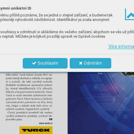
ymní unikátní ID
němu příště poznáme, že se jedná o stejné zařízení, a budeme tak
přesněji vyhodnotit návštěvnost. Identifikátor je zcela anonymní.
souhlasy a odmítnutí si ukládáme do vašeho zařízení, abychom se vás už příš
 neptali. Můžete je kdykoli později upravit ve Správě cookies
Více inform
Souhlasím
Odmítám