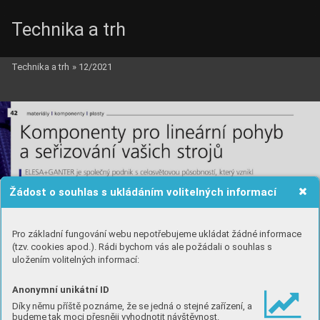
Technika a trh
Technika a trh
»
12/2021
Žádost o souhlas s ukládáním volitelných informací
Pro základní fungování webu nepotřebujeme ukládat žádné informace
(tzv. cookies apod.). Rádi bychom vás ale požádali o souhlas s
uložením volitelných informací:
Anonymní unikátní ID
Díky němu příště poznáme, že se jedná o stejné zařízení, a
budeme tak moci přesněji vyhodnotit návštěvnost.