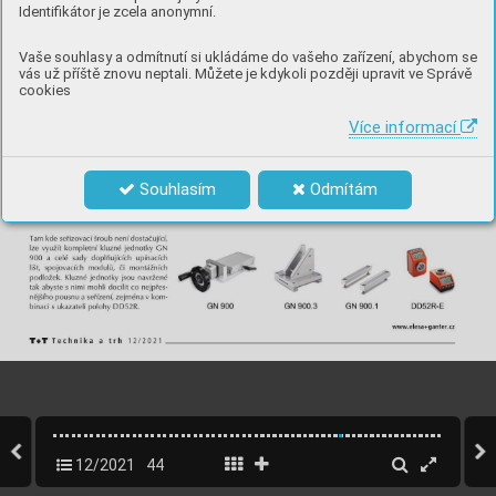
Identifikátor je zcela anonymní.
Vaše souhlasy a odmítnutí si ukládáme do vašeho zařízení, abychom se
vás už příště znovu neptali. Můžete je kdykoli později upravit ve Správě
cookies
Více informací
Souhlasím
Odmítám
12/2021
44