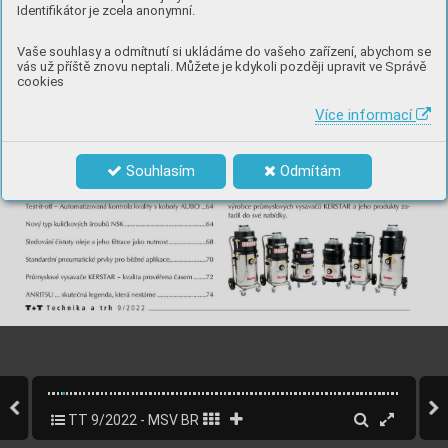
Identifikátor je zcela anonymní.
Vaše souhlasy a odmítnutí si ukládáme do vašeho zařízení, abychom se
vás už příště znovu neptali. Můžete je kdykoli později upravit ve Správě
cookies
Více informací
Souhlasím
Odmítám
TT 9/2022 - MSV BRNO
4